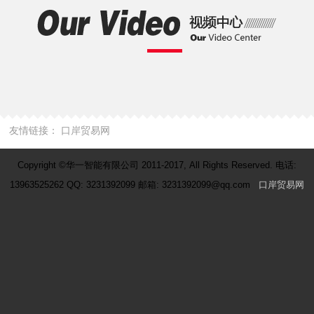
友情链接：
口岸贸易网
Copyright ©华一智能有限公司 2011-2017, All Rights Reserved. 电话:
13963525262 QQ: 3231392099 邮箱: 3231392099@qq.com
口岸贸易网