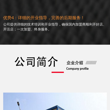
优势4：详细的开业指导，完善的后期服务！
公司提供详细的技术培训和开业指导，确保国内加盟商顺利开好店、
开活店；一次加盟、终身服务。