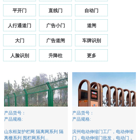
平开门
直线门
自动门
人行通道门
广告小门
道闸
大门
广告道闸
车牌识别
人脸识别
升降柱
更多
产品货号：
产品货号：
产品规格:
产品规格:
山东框架护栏网 隔离网系列 隔
滨州电动伸缩门工厂，电动伸缩
离栅系列 围栏网系列...
门，电动伸缩门批发，电动门，